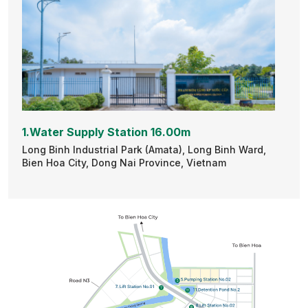
1.Water Supply Station 16.00m
Long Binh Industrial Park (Amata), Long Binh Ward,
L
Bien Hoa City, Dong Nai Province, Vietnam
B