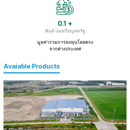
0.1
+
พันล้านเหรียญสหรัฐ
มูลค่ารวมการลงทุนโดยตรง
จากต่างประเทศ
Avaiable Products