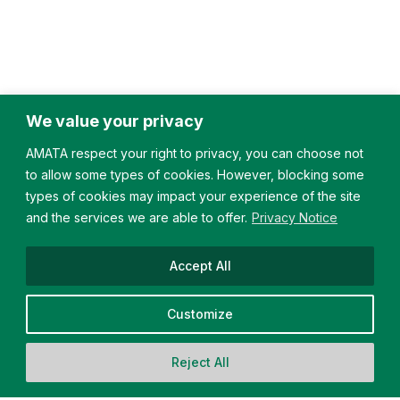
We value your privacy
AMATA respect your right to privacy, you can choose not
to allow some types of cookies. However, blocking some
types of cookies may impact your experience of the site
and the services we are able to offer.
Privacy Notice
Accept All
Customize
Reject All