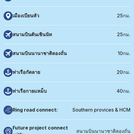
เมืองเบียนหัว
25กม.
สนามบินตันเชินนัท
25กม.
สนามบินนานาชาติลองถั่น
10กม.
ท่าเรือกัตลาย
20กม.
ท่าเรือกายแหม็บ
40กม.
Ring road connect:
Southern provices & HCM
Future project connect
สนามบินนานาชาติลองถั่น