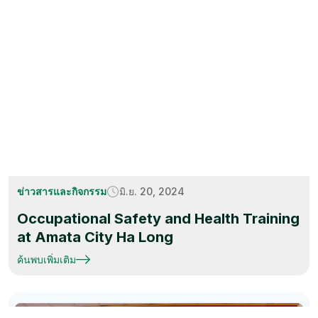
ข่าวสารและกิจกรรม
มิ.ย. 20, 2024
Occupational Safety and Health Training
at Amata City Ha Long
ค้นพบเพิ่มเติม