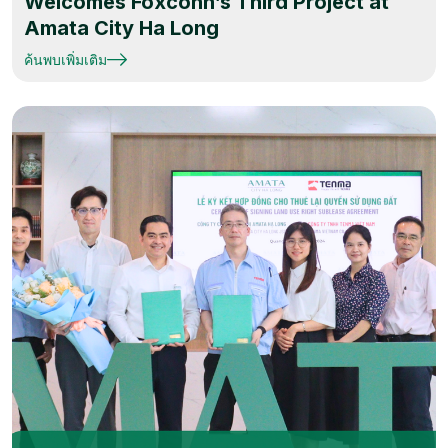
Welcomes Foxconn’s Third Project at
Amata City Ha Long
ค้นพบเพิ่มเติม