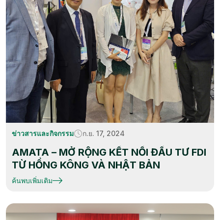
ข่าวสารและกิจกรรม
ก.ย. 17, 2024
AMATA – MỞ RỘNG KẾT NỐI ĐẦU TƯ FDI
TỪ HỒNG KÔNG VÀ NHẬT BẢN
ค้นพบเพิ่มเติม