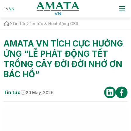
EN
EN
VN
VN
Tin tức
Tin tức & Hoạt động CSR
AMATA VN TÍCH CỰC HƯỞNG
ỨNG “LỄ PHÁT ĐỘNG TẾT
TRỒNG CÂY ĐỜI ĐỜI NHỚ ƠN
BÁC HỒ”
Tin tức
20 May, 2026