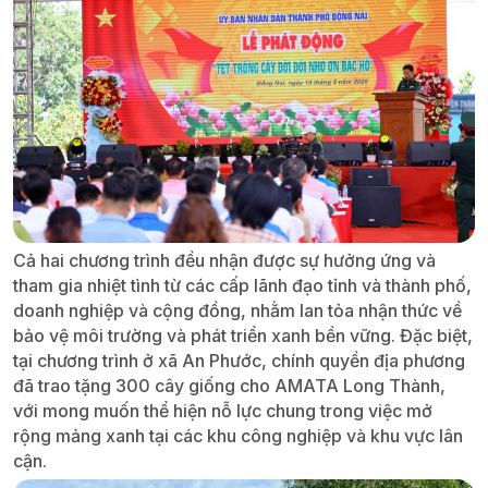
Cả hai chương trình đều nhận được sự hưởng ứng và
tham gia nhiệt tình từ các cấp lãnh đạo tỉnh và thành phố,
doanh nghiệp và cộng đồng, nhằm lan tỏa nhận thức về
bảo vệ môi trường và phát triển xanh bền vững. Đặc biệt,
tại chương trình ở xã An Phước, chính quyền địa phương
đã trao tặng 300 cây giống cho AMATA Long Thành,
với mong muốn thể hiện nỗ lực chung trong việc mở
rộng mảng xanh tại các khu công nghiệp và khu vực lân
cận.