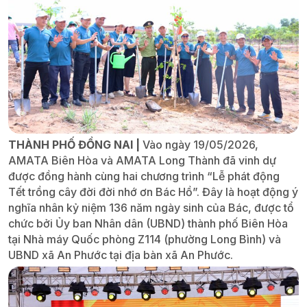
THÀNH PHỐ ĐỒNG NAI |
Vào ngày 19/05/2026,
AMATA Biên Hòa và AMATA Long Thành đã vinh dự
được đồng hành cùng hai chương trình “Lễ phát động
Tết trồng cây đời đời nhớ ơn Bác Hồ”. Đây là hoạt động ý
nghĩa nhân kỷ niệm 136 năm ngày sinh của Bác, được tổ
chức bởi Ủy ban Nhân dân (UBND) thành phố Biên Hòa
tại Nhà máy Quốc phòng Z114 (phường Long Bình) và
UBND xã An Phước tại địa bàn xã An Phước.