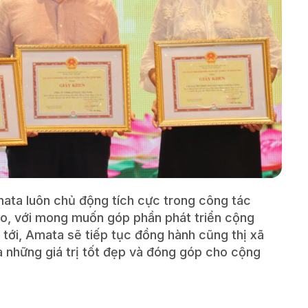
mata luôn chủ động tích cực trong công tác
èo, với mong muốn góp phần phát triển cộng
n tới, Amata sẽ tiếp tục đồng hành cũng thị xã
a những giá trị tốt đẹp và đóng góp cho cộng