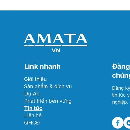
Link nhanh
Đăng 
chúng
Giới thiệu
Sản phẩm & dịch vụ
Đăng ký
Dự Án
tin tức 
Phát triển bền vững
nghiệp.
Tin tức
Liên hệ
QHCĐ