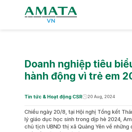
Tin tức
Tin tức & Hoạt động CSR
Doanh nghiệp tiêu biể
hành động vì trẻ em 
Tin tức & Hoạt động CSR
20 Aug, 2024
Chiều ngày 20/8, tại Hội nghị Tổng kết Th
lý giáo dục học sinh trong dịp hè 2024, A
chủ tịch UBND thị xã Quảng Yên về những 