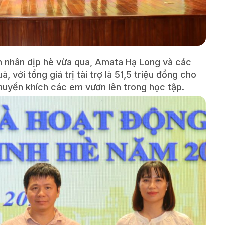
m nhân dịp hè vừa qua, Amata Hạ Long và các
 với tổng giá trị tài trợ là 51,5 triệu đồng cho
huyến khích các em vươn lên trong học tập.