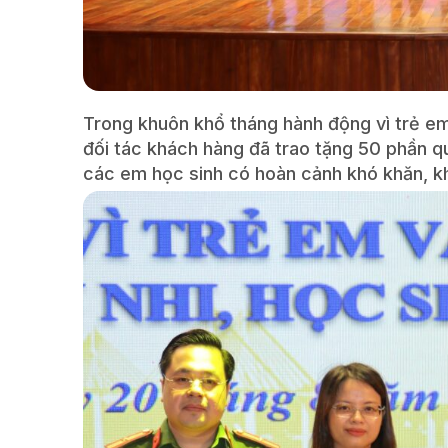
Trong khuôn khổ tháng hành động vì trẻ e
đối tác khách hàng đã trao tặng 50 phần quà,
các em học sinh có hoàn cảnh khó khăn, k