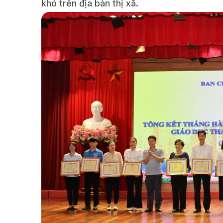
khó trên địa bàn thị xã.