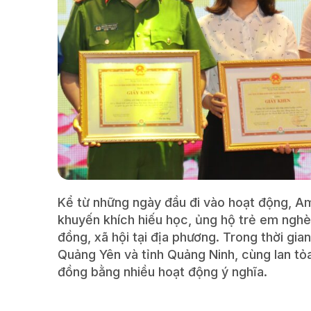
Kể từ những ngày đầu đi vào hoạt động, A
khuyến khích hiếu học, ủng hộ trẻ em ngh
đồng, xã hội tại địa phương. Trong thời gia
Quảng Yên và tỉnh Quảng Ninh, cùng lan tỏ
đồng bằng nhiều hoạt động ý nghĩa.