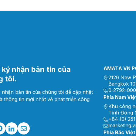
ký nhận bản tin của
AMATA VN PC
 tôi.
2126 New P
Bangkok 10
0-2792-00
 nhận bản tin của chúng tôi để cập nhật
Phía Nam Việ
và thông tin mới nhất về phát triển công
Khu công n
Tỉnh Đồng N
+84 (0) 251
marketing.
Phía Bắc Việ