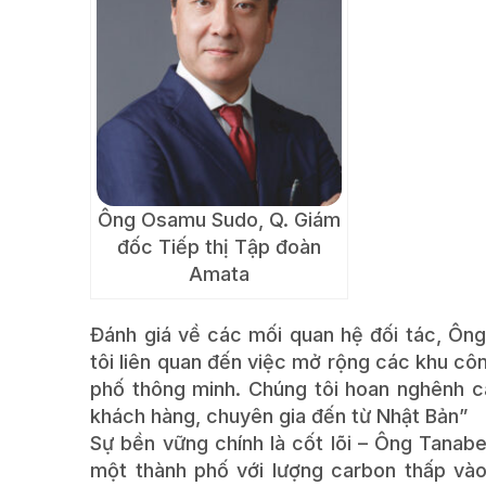
Ông Osamu Sudo, Q. Giám
đốc Tiếp thị Tập đoàn
Amata
Đánh giá về các mối quan hệ đối tác, Ông
tôi liên quan đến việc mở rộng các khu côn
phố thông minh. Chúng tôi hoan nghênh cá
khách hàng, chuyên gia đến từ Nhật Bản”
Sự bền vững chính là cốt lõi – Ông Tanabe
một thành phố với lượng carbon thấp vào