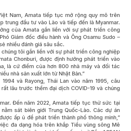
 Việt Nam, Amata tiếp tục mở rộng quy mô trên
 trung đầu tư vào Lào và tiếp đến là Myanmar.
ởng của Amata gắn liền với sự phát triển công
– Phó Giám đốc điều hành và Ông Osamu Sudo –
sẻ nhiều đánh giá sâu sắc.
húng tôi gắn liền với sự phát triển công nghiệp
mata Chonburi, được định hướng phát triển vào
 ha, là cứ điểm của hơn 800 nhà máy và đối tác
hiều nhà sản xuất lớn từ Nhật Bản.”
 1994 và Rayong, Thái Lan vào năm 1995, câu
rất lâu trước thềm đại dịch COVID-19 và chúng
ar. Đến năm 2022, Amata tiếp tục thử sức tại
ược nằm sát biên giới Trung Quốc-Lào. Các dự án
ược ấp ủ để phát triển thành phố thông minh,”
việc đa dạng hóa trên khắp Tiểu vùng sông Mê