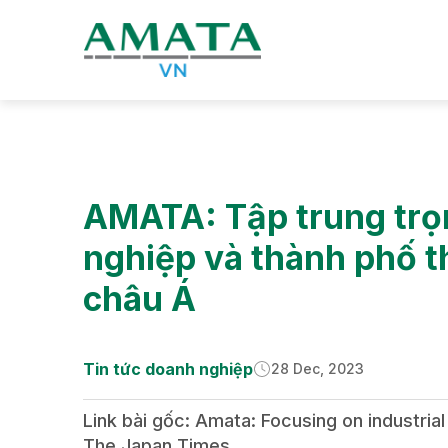
Tin tức
Tin tức doanh nghiệp
AMATA: Tập trung trọn
nghiệp và thành phố t
châu Á
Tin tức doanh nghiệp
28 Dec, 2023
Link bài gốc:
Amata: Focusing on industria
The Japan Times