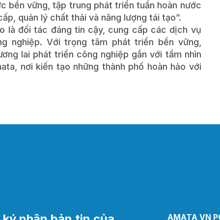
c bền vững, tập trung phát triển tuần hoàn nước
p, quản lý chất thải và năng lượng tái tạo”.
 là đối tác đáng tin cậy, cung cấp các dịch vụ
g nghiệp. Với trọng tâm phát triển bền vững,
tương lai phát triển công nghiệp gắn với tầm nhìn
ta, nơi kiến tạo những thành phố hoàn hảo với
ký nhận bản tin của
AMATA VN PC