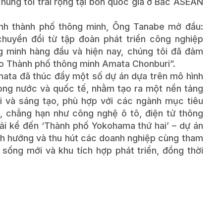
húng tôi trải rộng tại bốn quốc gia ở Bắc ASEAN
ình thành phố thông minh, Ông Tanabe mở đầu:
chuyển đổi từ tập đoàn phát triển công nghiệp
g minh hàng đầu và hiện nay, chúng tôi đã đảm
ho Thành phố thông minh Amata Chonburi”.
Amata đã thúc đẩy một số dự án dựa trên mô hình
ong nước và quốc tế, nhằm tạo ra một nền tảng
i và sáng tạo, phù hợp với các ngành mục tiêu
, chẳng hạn như công nghệ ô tô, điện tử thông
hải kể đến ‘Thành phố Yokohama thứ hai’ – dự án
h hướng và thu hút các doanh nghiệp cùng tham
 sống mới và khu tích hợp phát triển, đồng thời