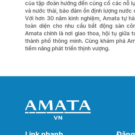
của tập đoàn hướng đến củng cố các nỗ lự
và nước thải, bảo đảm ổn định lượng nước cấ
Với hơn 30 năm kinh nghiệm, Amata tự hào
toàn diện cho nhu cầu bất động sản côn
Amata chính là nơi giao thoa, hội tụ giữa 
thành phố thông minh. Cùng khám phá Ama
tiềm năng phát triển thịnh vượng.
Link nhanh
Đăng 