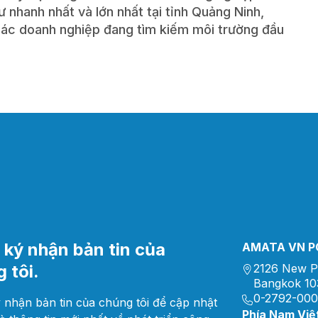
ư nhanh nhất và lớn nhất tại tỉnh Quảng Ninh,
các doanh nghiệp đang tìm kiếm môi trường đầu
ký nhận bản tin của
AMATA VN PC
 tôi.
2126 New P
Bangkok 10
0-2792-00
 nhận bản tin của chúng tôi để cập nhật
Phía Nam Việ