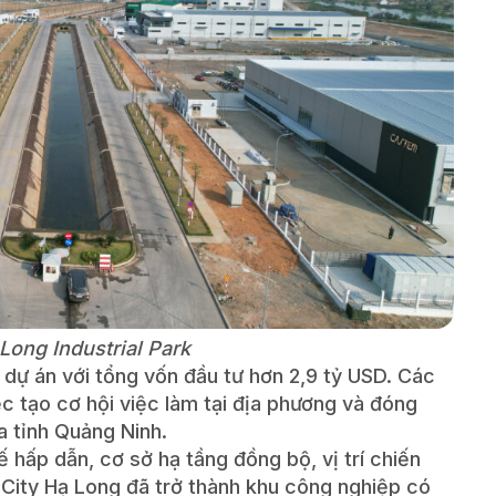
Long Industrial Park
 dự án với tổng vốn đầu tư hơn 2,9 tỷ USD. Các
ệc tạo cơ hội việc làm tại địa phương và đóng
a tỉnh Quảng Ninh.
ế hấp dẫn, cơ sở hạ tầng đồng bộ, vị trí chiến
 City Hạ Long đã trở thành khu công nghiệp có