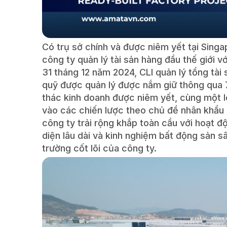
Có trụ sở chính và được niêm yết tại Singa
công ty quản lý tài sản hàng đầu thế giới 
31 tháng 12 năm 2024, CLI quản lý tổng tài
quỹ được quản lý được nắm giữ thông qua 7
thác kinh doanh được niêm yết, cùng một lo
vào các chiến lược theo chủ đề nhân khẩu
công ty trải rộng khắp toàn cầu với hoạt độ
diện lâu dài và kinh nghiệm bất động sản s
trường cốt lõi của công ty.