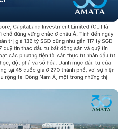
pore, CapitaLand Investment Limited (CLI) là
với chỗ đứng vững chắc ở châu Á. Tính đến ngày
 sản trị giá 136 tỷ SGD cũng như gần 117 tỷ SGD
 quỹ tín thác đầu tư bất động sản và quỹ tín
ạt các phương tiện tài sản thực tư nhân đầu tư
 học, đột phá và số hóa. Danh mục đầu tư của
ng tại 45 quốc gia ở 270 thành phố, với sự hiện
âu rộng tại Đông Nam Á, một trong những thị