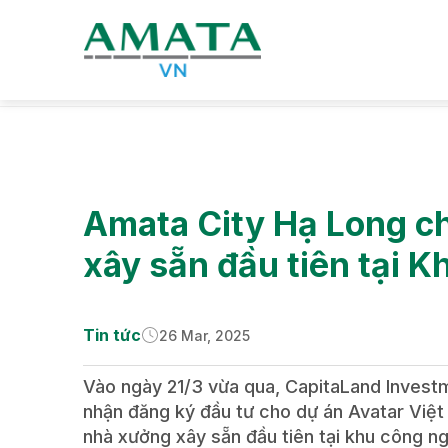
Tin tức
Tin tức doanh nghiệp
Amata City Hạ Long c
xây sẵn đầu tiên tại 
Tin tức
26 Mar, 2025
Vào ngày 21/3 vừa qua, CapitaLand Invest
nhận đăng ký đầu tư cho dự án Avatar Việt
nhà xưởng xây sẵn đầu tiên tại khu công ng