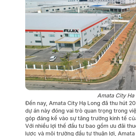
Amata City Ha 
Đến nay, Amata City Hạ Long đã thu hút 20
dự án này đóng vai trò quan trọng trong vi
góp đáng kể vào sự tăng trưởng kinh tế củ
Với nhiều lợi thế đầu tư bao gồm ưu đãi thu
lược và môi trường đầu tư thuận lợi, Amata