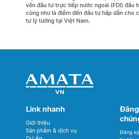
vốn đầu tư trực tiếp nước ngoài (FDI) đầu t
cũng như là điểm đến đầu tư hấp dẫn cho 
tư lý tưởng tại Việt Nam.
Link nhanh
Đăng 
chúng
Giới thiệu
Sản phẩm & dịch vụ
Đăng ký
Dự Án