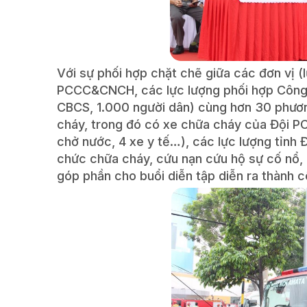
Với sự phối hợp chặt chẽ giữa các đơn vị (
PCCC&CNCH, các lực lượng phối hợp Công a
CBCS, 1.000 người dân) cùng hơn 30 phương
cháy, trong đó có xe chữa cháy của Đội P
chở nước, 4 xe y tế…), các lực lượng tỉnh 
chức chữa cháy, cứu nạn cứu hộ sự cố nổ,
góp phần cho buổi diễn tập diễn ra thành c