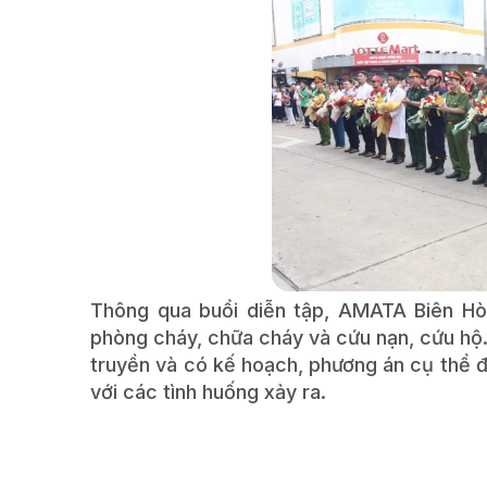
Thông qua buổi diễn tập, AMATA Biên Hò
phòng cháy, chữa cháy và cứu nạn, cứu hộ
truyền và có kế hoạch, phương án cụ thể 
với các tình huống xảy ra.