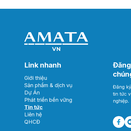
Link nhanh
Đăng 
chúng
Giới thiệu
Sản phẩm & dịch vụ
Đăng ký
Dự Án
tin tức 
Phát triển bền vững
nghiệp.
Tin tức
Liên hệ
QHCĐ