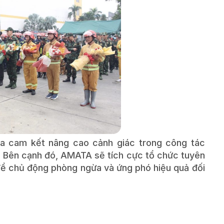
a cam kết nâng cao cảnh giác trong công tác
. Bên cạnh đó, AMATA sẽ tích cực tổ chức tuyên
để chủ động phòng ngừa và ứng phó hiệu quả đối