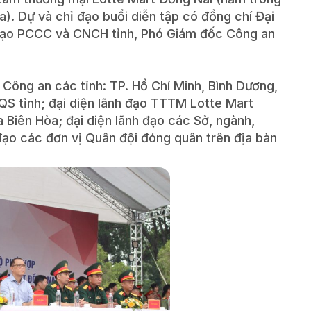
. Dự và chỉ đạo buổi diễn tập có đồng chí Đại
 đạo PCCC và CNCH tỉnh, Phó Giám đốc Công an
 Công an các tỉnh: TP. Hồ Chí Minh, Bình Dương,
HQS tỉnh; đại diện lãnh đạo TTTM Lotte Mart
 Biên Hòa; đại diện lãnh đạo các Sở, ngành,
đạo các đơn vị Quân đội đóng quân trên địa bàn