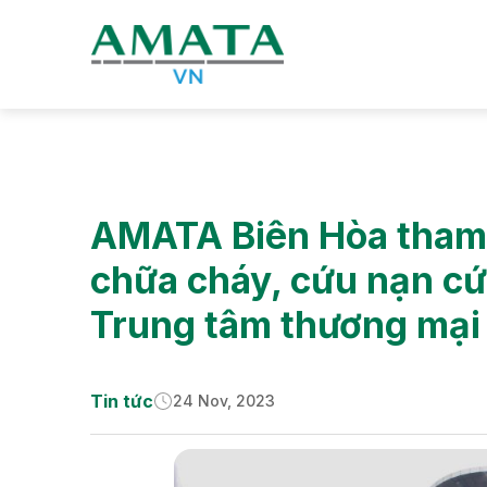
Tin tức
Tin tức & Hoạt động CSR
AMATA Biên Hòa tham 
chữa cháy, cứu nạn cứ
Trung tâm thương mại
Tin tức
24 Nov, 2023