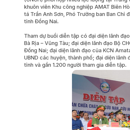
khuôn viên Khu công nghiệp AMAT Biên Hòa)
tá Trần Anh Sơn, Phó Trưởng ban Ban Chỉ
tỉnh Đồng Nai.
Tham dự buổi diễn tập có đại diện lãnh đạo
Bà Rịa – Vũng Tàu; đại diện lãnh đạo Bộ C
Đồng Nai; đại diện lãnh đạo của KCN Amata
UBND các huyện, thành phố; đại diện lãnh 
tỉnh và gần 1.200 người tham gia diễn tập.