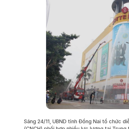
Sáng 24/11, UBND tỉnh Đồng Nai tổ chức di
(CNCH) phối hợp nhiều lực lượng tại Trung