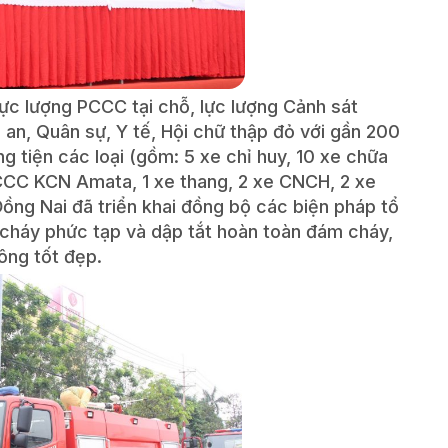
lực lượng PCCC tại chỗ, lực lượng Cảnh sát
n, Quân sự, Y tế, Hội chữ thập đỏ với gần 200
 tiện các loại (gồm: 5 xe chỉ huy, 10 xe chữa
CCC KCN Amata, 1 xe thang, 2 xe CNCH, 2 xe
Đồng Nai đã triển khai đồng bộ các biện pháp tổ
 cháy phức tạp và dập tắt hoàn toàn đám cháy,
ông tốt đẹp.