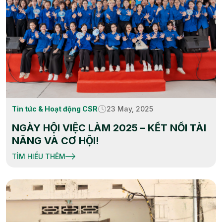
Tin tức & Hoạt động CSR
23 May, 2025
NGÀY HỘI VIỆC LÀM 2025 – KẾT NỐI TÀI
NĂNG VÀ CƠ HỘI!
TÌM HIỂU THÊM