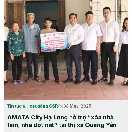
Tin tức & Hoạt động CSR
08 May, 2025
AMATA City Hạ Long hỗ trợ “xóa nhà
tạm, nhà dột nát” tại thị xã Quảng Yên