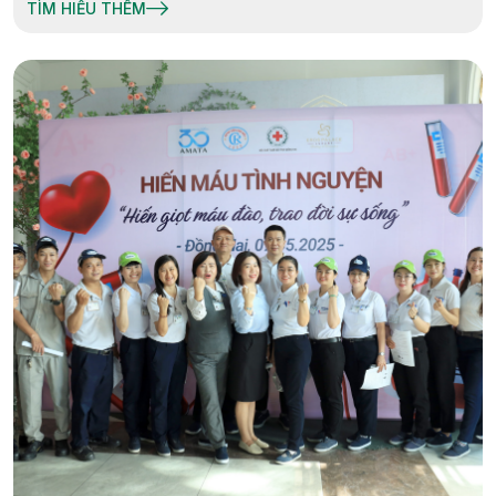
TÌM HIỂU THÊM