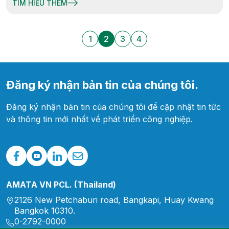
TÌM HIỂU THÊM
1
2
3
4
Đăng ký nhận bản tin của chúng tôi.
Đăng ký nhận bản tin của chúng tôi để cập nhật tin tức
và thông tin mới nhất về phát triển công nghiệp.
AMATA VN PCL. (Thailand)
2126 New Petchaburi road, Bangkapi, Huay Kwang
Bangkok 10310.
0-2792-0000