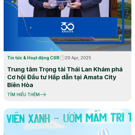
Tin tức & Hoạt động CSR
29 Apr, 2025
Trung tâm Trọng tài Thái Lan Khám phá
Cơ hội Đầu tư Hấp dẫn tại Amata City
Biên Hòa
TÌM HIỂU THÊM